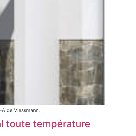
50-A de Viessmann.
al toute température