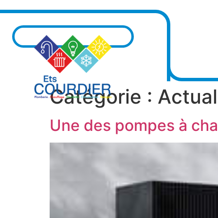
A
Catégorie :
Actual
Une des pompes à chal