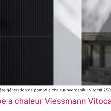
nière génération de pompe à chaleur hydrosplit : Vitocal 2
pe a chaleur Viessmann Vitoc