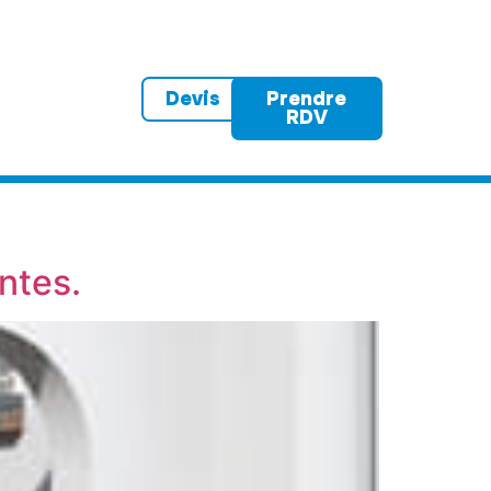
éalisations
Devis
Prendre
RDV
Actualités
ntes.