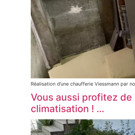
Réalisation d’une chaufferie Viessmann par n
Vous aussi profitez de
climatisation ! …